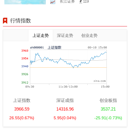
长江证券
119
行情指数
上证走势
深证走势
创业走势
上证指数
深证成指
创业板指
3966.59
14316.96
3537.21
26.55
(0.67%)
5.95
(0.04%)
-25.91
(-0.73%)