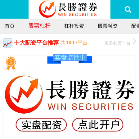
股票杠杆
首页
杠杆投资
股票融资
配
十大配资平台推荐
更多配资平台
共
100
+平台