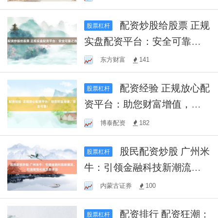
配资炒股给股票 正规
股票杠杆
实盘配资平台：安全可靠之
选
东方财富
141
配资经验 正规放心配
股票杠杆
资平台：助您财富增值，安
全可靠！
博泰配资
182
股民配资炒股 广州米
股票杠杆
牛：引领金融科技新潮流，
打造智能化投资新体验
内蒙古证券
100
配资排行 配资狂潮：
股票杠杆