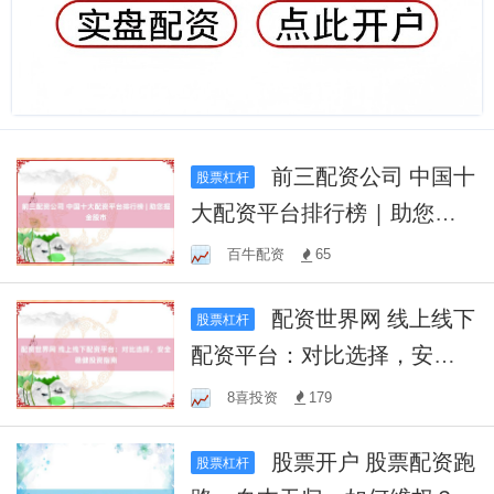
前三配资公司 中国十
股票杠杆
大配资平台排行榜 | 助您掘
金股市
百牛配资
65
配资世界网 线上线下
股票杠杆
配资平台：对比选择，安全
稳健投资指南
8喜投资
179
股票开户 股票配资跑
股票杠杆