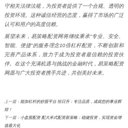
守相关法律法规，为投资者提供了一个合规、透明的
投资环境。这种诚信经营的态度，赢得了市场的广泛
认可和用户的高度信赖。
展望未来，易策略配资网将继续秉承“专业、安全、
智能、便捷”的服务理念10倍杠杆配资，不断创新和
完善产品体系，致力于成为投资者最信赖的投资伙
伴。在这个充满机遇与挑战的金融时代，易策略配资
网愿与广大投资者携手共进，共创美好未来。
能加杠杆的炒股平台 恒日升：专注品质，成就您的事业辉
上一篇：
煌！
小盘股配资 配大米式配资新策略：稳健投资，实现资金增
下一篇：
值最大化