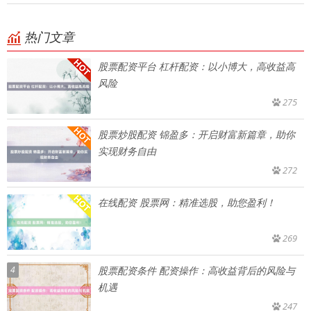
热门文章
股票配资平台 杠杆配资：以小博大，高收益高
风险
275
股票炒股配资 锦盈多：开启财富新篇章，助你
实现财务自由
272
在线配资 股票网：精准选股，助您盈利！
269
4
股票配资条件 配资操作：高收益背后的风险与
机遇
247