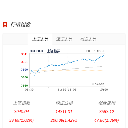
行情指数
上证走势
深证走势
创业走势
上证指数
深证成指
创业板指
3940.04
14311.01
3563.12
39.69
(1.02%)
200.89
(1.42%)
47.56
(1.35%)