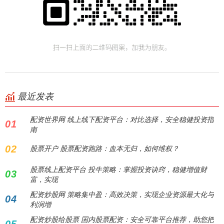
最近发表
配资世界网 线上线下配资平台：对比选择，安全稳健投资指
01
南
02
股票开户 股票配资跑路：血本无归，如何维权？
股票线上配资平台 投牛策略：掌握投资诀窍，稳健增值财
03
富，实现
配资炒股网 策略集中盈：高效决策，实现企业资源最大化与
04
利润增
配资炒股给股票 国内股票配资：安全可靠平台推荐，助您把