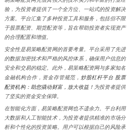
易策略配资网凭借其强大的技术实力和丰富的行业经
验，为投资者提供了一个全方位、一站式的投资解决
方案。平台汇集了多种投资工具和服务，包括但不限
于股票配资、期货配资等，旨在帮助投资者实现资产
的合理配置和增值。
安全性是易策略配资网的首要考量。平台采用了先进
的数据加密技术和严格的风控体系，确保用户信息的
安全和交易的稳定。此外，易策略配资网与多家知名
炒股杠杆平台 股票
金融机构合作，资金存管规范，
配资机构：助您撬动财富，放大收益！
为投资者提供
了坚实的资金安全保障。
在智能化方面，易策略配资网也不遗余力。平台利用
大数据和人工智能技术，为投资者提供精准的市场分
析和个性化的投资策略。用户可以根据自己的风险承