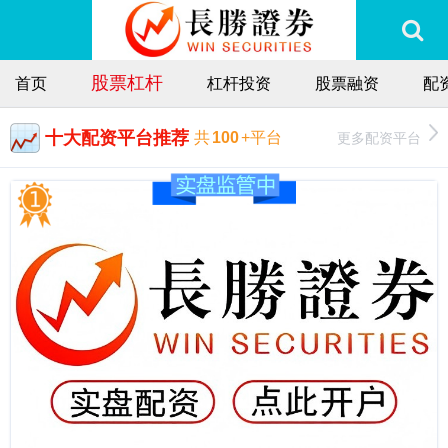
股票杠杆
首页
杠杆投资
股票融资
配
十大配资平台推荐
更多配资平台
共
100
+平台