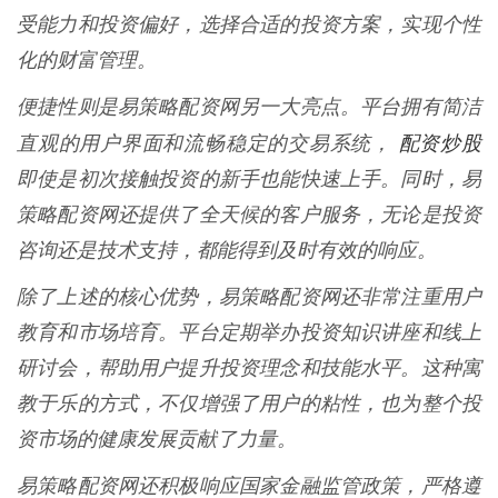
受能力和投资偏好，选择合适的投资方案，实现个性
化的财富管理。
便捷性则是易策略配资网另一大亮点。平台拥有简洁
配资炒股
直观的用户界面和流畅稳定的交易系统，
即使是初次接触投资的新手也能快速上手。同时，易
策略配资网还提供了全天候的客户服务，无论是投资
咨询还是技术支持，都能得到及时有效的响应。
除了上述的核心优势，易策略配资网还非常注重用户
教育和市场培育。平台定期举办投资知识讲座和线上
研讨会，帮助用户提升投资理念和技能水平。这种寓
教于乐的方式，不仅增强了用户的粘性，也为整个投
资市场的健康发展贡献了力量。
易策略配资网还积极响应国家金融监管政策，严格遵