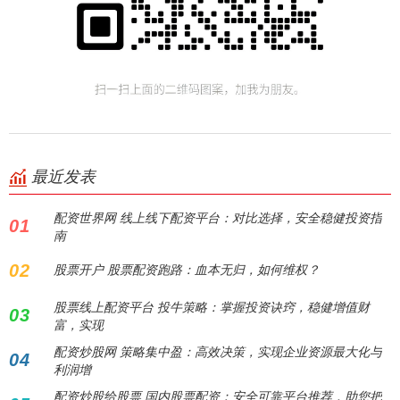
最近发表
配资世界网 线上线下配资平台：对比选择，安全稳健投资指
01
南
02
股票开户 股票配资跑路：血本无归，如何维权？
股票线上配资平台 投牛策略：掌握投资诀窍，稳健增值财
03
富，实现
配资炒股网 策略集中盈：高效决策，实现企业资源最大化与
04
利润增
配资炒股给股票 国内股票配资：安全可靠平台推荐，助您把