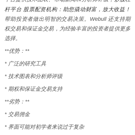
杆平台 股票配资机构：助您撬动财富，放大收益！
帮助投资者做出明智的交易决策。Webull 还支持期
权交易和保证金交易，为经验丰富的投资者提供更多
选择。
**优势：**
* 广泛的研究工具
* 技术图表和分析师评级
* 期权和保证金交易支持
**劣势：**
* 交易佣金
* 界面可能对初学者来说过于复杂