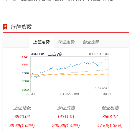
行情指数
上证走势
深证走势
创业走势
上证指数
深证成指
创业板指
3940.04
14311.01
3563.12
39.69
(1.02%)
200.89
(1.42%)
47.56
(1.35%)