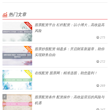
热门文章
股票配资平台 杠杆配资：以小博大，高收益高
风险
275
股票炒股配资 锦盈多：开启财富新篇章，助你
实现财务自由
272
在线配资 股票网：精准选股，助您盈利！
269
4
股票配资条件 配资操作：高收益背后的风险与
机遇
247