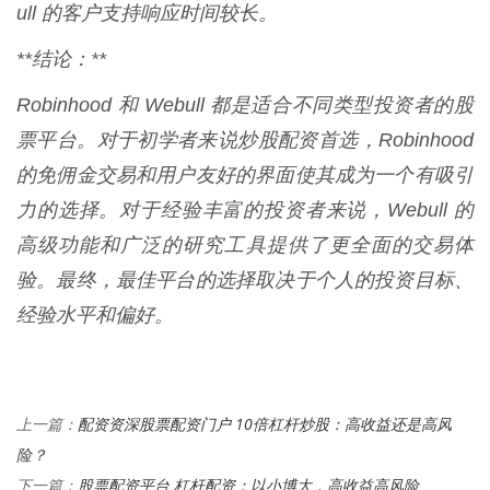
ull 的客户支持响应时间较长。
**结论：**
Robinhood 和 Webull 都是适合不同类型投资者的股
票平台。对于初学者来说炒股配资首选，Robinhood
的免佣金交易和用户友好的界面使其成为一个有吸引
力的选择。对于经验丰富的投资者来说，Webull 的
高级功能和广泛的研究工具提供了更全面的交易体
验。最终，最佳平台的选择取决于个人的投资目标、
经验水平和偏好。
配资资深股票配资门户 10倍杠杆炒股：高收益还是高风
上一篇：
险？
股票配资平台 杠杆配资：以小博大，高收益高风险
下一篇：