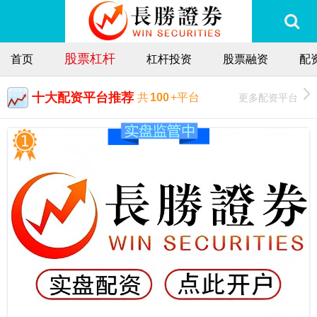
股票杠杆
首页
杠杆投资
股票融资
配
十大配资平台推荐
更多配资平台
共
100
+平台