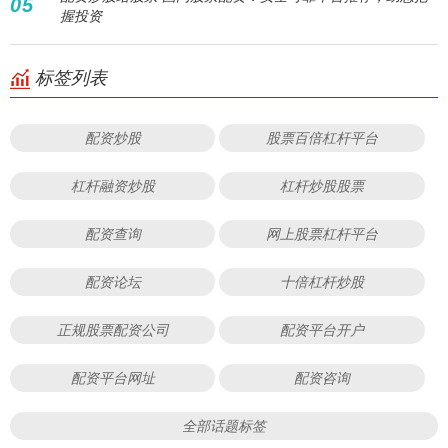
05
握投资
标签列表
配资炒股
股票百倍杠杆平台
杠杆融资炒股
杠杆炒股股票
配资查询
网上股票杠杆平台
配资论坛
十倍杠杆炒股
正规股票配资公司
配资平台开户
配资平台网址
配资咨询
全部话题标签