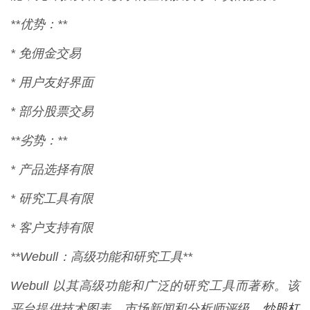
**优势：**
* 免佣金交易
* 用户友好界面
* 部分股票交易
**劣势：**
* 产品选择有限
* 研究工具有限
* 客户支持有限
**Webull：高级功能和研究工具**
Webull 以其高级功能和广泛的研究工具而著称。该
炒股杠
平台提供技术图表、市场新闻和分析师评级，