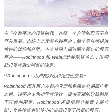
在当今数字化的投资时代，选择一个合适的股票平台
至关重要。市场上充斥着各种平台，每个平台都提供
独特的优势和劣势。本文将深入探讨两个领先的股票
平台——Robinhood 和 Webull炒股配资首选，以帮
助投资者做出明智的决定。
**Robinhood：用户友好性和免佣金交易**
Robinhood 因其用户友好的界面和免佣金交易而广受
欢迎。该平台专为初学者设计，提供直观的导航和易
于理解的图表。Robinhood 还提供部分股票交易功
能，允许投资者以较小的金额投资于昂贵的股票。