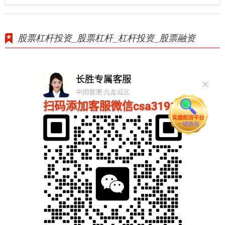
股票杠杆投资_股票杠杆_杠杆投资_股票融资