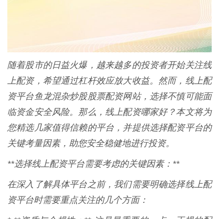
随着股市的日益火爆，越来越多的投资者开始关注线
上配资，希望通过杠杆效应放大收益。然而，线上配
资平台鱼龙混杂炒股股票配资网站，选择不慎可能面
临资金安全风险。那么，线上配资哪家好？本文将为
您精选几家值得信赖的平台，并提供选择配资平台的
关键考量因素，助您安全稳健地进行投资。
**选择线上配资平台需要考虑的关键因素：**
在深入了解具体平台之前，我们需要明确选择线上配
资平台时需要重点关注的几个方面：