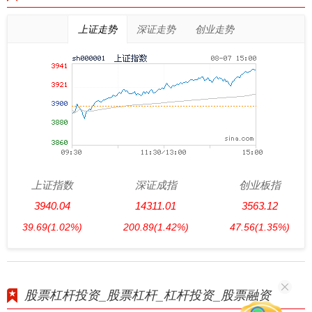
上证走势
深证走势
创业走势
上证指数
深证成指
创业板指
3940.04
14311.01
3563.12
39.69
(1.02%)
200.89
(1.42%)
47.56
(1.35%)
股票杠杆投资_股票杠杆_杠杆投资_股票融资