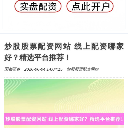
炒股股票配资网站 线上配资哪家
好？精选平台推荐！
炒股股票配资网站
国都证券
2026-06-04 14:04:15