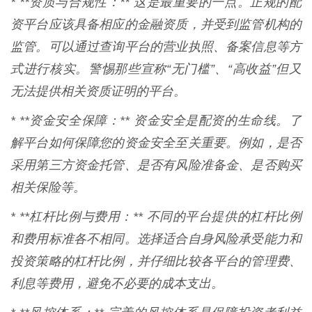
* **资质与合规性：** 这是最重要的一点。正规的配
资平台应该具备相应的金融资质，并受到监管机构的
监管。可以通过查询平台的营业执照、备案信息等方
式进行核实。警惕那些宣称“无门槛”、“高收益”但又
无法提供相关资质证明的平台。
* **资金安全保障：** 资金安全是配资的生命线。了
解平台如何保障您的资金安全至关重要。例如，是否
采用第三方资金托管、是否有风险准备金、是否购买
相关保险等。
* **杠杆比例与费用：** 不同的平台提供的杠杆比例
和费用标准各不相同。选择适合自身风险承受能力和
投资策略的杠杆比例，并仔细比较各平台的管理费、
利息等费用，避免不必要的成本支出。