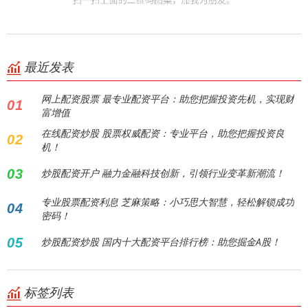
最近发表
网上配资股票 最专业配资平台：助您把握投资先机，实现财
01
富增值
在线配资炒股 股票权威配资：专业平台，助您把握投资良
02
机！
03
炒股配资开户 融力金融科技创新，引领行业变革新潮流！
专业股票配资利息 芝麻策略：小巧思大智慧，轻松解锁成功
04
密码！
05
炒股配资炒股 国内十大配资平台排行榜：助您掘金A股！
标签列表