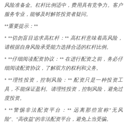
风险准备金。杠杆比例适中，费用具有竞争力。客户
服务专业，能够及时解答投资者疑问。
**重要提示：**
* **切勿盲目追求高杠杆：** 高杠杆意味着高风险，
请根据自身风险承受能力选择合适的杠杆比例。
* **仔细阅读配资协议：** 在进行配资之前，务必仔
细阅读配资协议，了解双方的权利和义务。
* **理性投资，控制风险：** 配资只是一种投资工
具，不能保证盈利。请理性投资，控制风险，避免过
度投资。
* **警惕非法配资平台：** 远离那些宣称“无风
险”、“高收益”的非法配资平台，避免上当受骗。