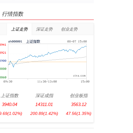
行情指数
上证走势
深证走势
创业走势
上证指数
深证成指
创业板指
3940.04
14311.01
3563.12
9.69
(1.02%)
200.89
(1.42%)
47.56
(1.35%)