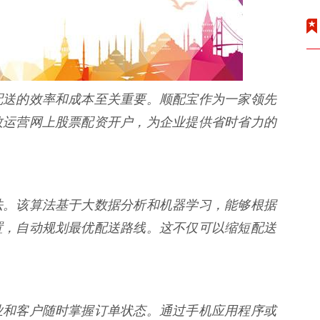
配送的效率和成本至关重要。顺配宝作为一家领先
效运营网上股票配资开户，为企业提供省时省力的
法。该算法基于大数据分析和机器学习，能够根据
置，自动规划最优配送路线。这不仅可以缩短配送
业和客户随时掌握订单状态。通过手机应用程序或