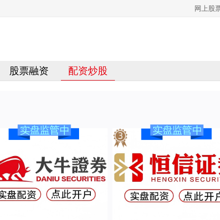
网上股
股票融资
配资炒股