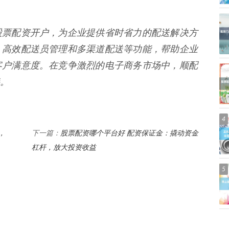
股票配资开户，为企业提供省时省力的配送解决方
、高效配送员管理和多渠道配送等功能，帮助企业
客户满意度。在竞争激烈的电子商务市场中，顺配
。
4
，
股票配资哪个平台好 配资保证金：撬动资金
下一篇：
杠杆，放大投资收益
5