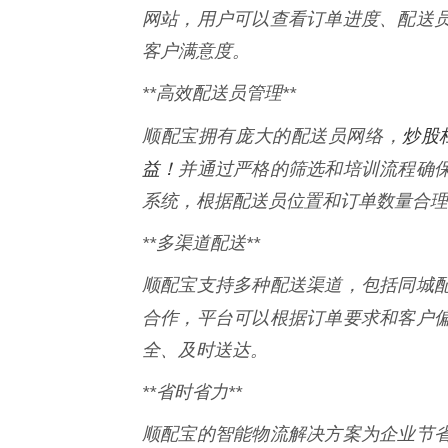
网站，用户可以查看订单进度、配送
客户满意度。
**高效配送员管理**
炒股
顺配宝拥有庞大的配送员网络，
益！
并通过严格的筛选和培训流程确
系统，根据配送员位置和订单数量合理
**多渠道配送**
顺配宝支持多种配送渠道，包括同城
合作，平台可以根据订单要求和客户
全、及时送达。
**省时省力**
顺配宝的智能物流解决方案为企业节