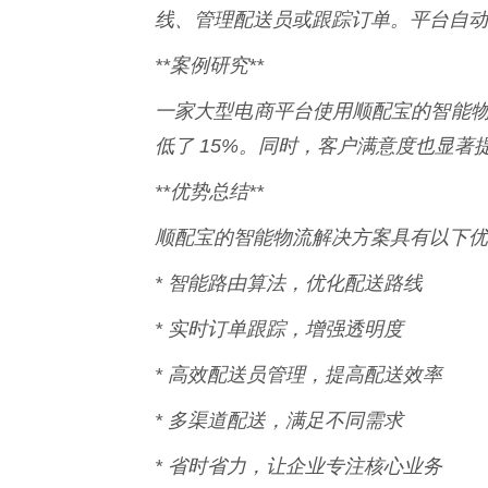
线、管理配送员或跟踪订单。平台自动
**案例研究**
一家大型电商平台使用顺配宝的智能物
低了 15%。同时，客户满意度也显著
**优势总结**
顺配宝的智能物流解决方案具有以下优
* 智能路由算法，优化配送路线
* 实时订单跟踪，增强透明度
* 高效配送员管理，提高配送效率
* 多渠道配送，满足不同需求
* 省时省力，让企业专注核心业务