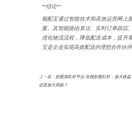
**结论**
顺配宝通过智能技术和高效运营网上
案。其智能路由算法、实时订单跟踪
优化物流流程，降低配送成本，提升
宝是企业实现高效配送的理想合作伙伴
炒股加杠杆平台 在线炒股杠杆：放大收益
上一篇：
还是放大风险？