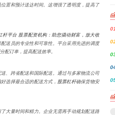
员位置和预计送达时间。这增强了透明度，提高了
0
杠杆平台 股票配资机构：助您撬动财富，放大收
0
保配送员的专业性和可靠性。平台采用先进的调度
分配订单，提高配送效率。
0
0
配送、跨省配送和国际配送。通过与多家物流公司
0
股票杠杆
偏好选择最合适的配送方式，
确保货物安
省了大量时间和精力。企业无需再手动规划配送路