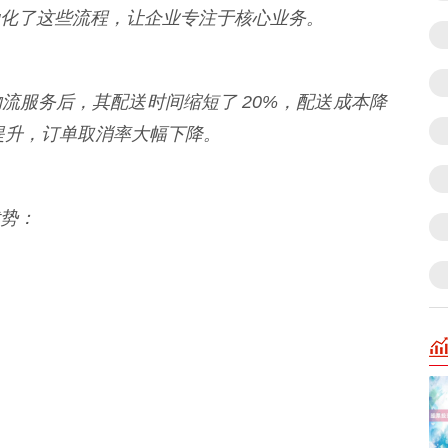
化了这些流程，让企业专注于核心业务。
流服务后，其配送时间缩短了 20%，配送成本降
提升，订单取消率大幅下降。
势：