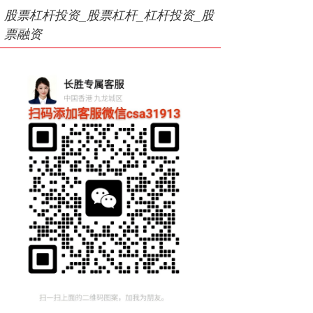
股票杠杆投资_股票杠杆_杠杆投资_股
票融资