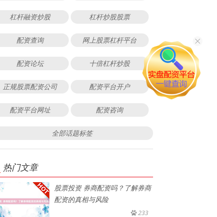
杠杆融资炒股
杠杆炒股股票
配资查询
网上股票杠杆平台
配资论坛
十倍杠杆炒股
正规股票配资公司
配资平台开户
配资平台网址
配资咨询
全部话题标签
热门文章
股票投资 券商配资吗？了解券商
配资的真相与风险
233