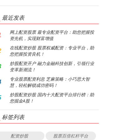
最近发表
网上配资股票 最专业配资平台：助您把握投
1
资先机，实现财富增值
在线配资炒股 股票权威配资：专业平台，助
2
您把握投资良机！
炒股配资开户 融力金融科技创新，引领行业
3
变革新潮流！
专业股票配资利息 芝麻策略：小巧思大智
4
慧，轻松解锁成功密码！
炒股配资炒股 国内十大配资平台排行榜：助
5
您掘金A股！
标签列表
配资炒股
股票百倍杠杆平台