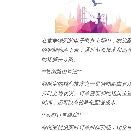
在竞争激烈的电子商务市场中，物流
的智能物流平台，通过创新技术和高
配送解决方案。
**智能路由算法**
顺配宝的核心技术之一是智能路由算
实时交通状况、订单密度和配送员位
时间，还可以有效降低配送成本。
**实时订单跟踪**
顺配宝提供实时订单跟踪功能，让企