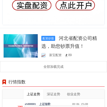
河北省配资公司精
配资炒股
选，助您钞票升值！
新宝配资
89
全部加载完成
行情指数
上证走势
深证走势
创业走势