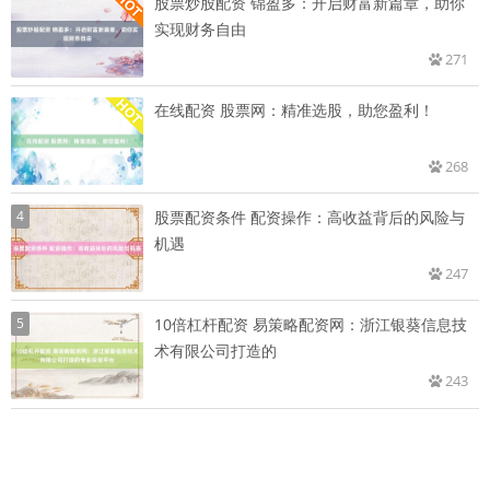
股票炒股配资 锦盈多：开启财富新篇章，助你
实现财务自由
271
在线配资 股票网：精准选股，助您盈利！
268
4
股票配资条件 配资操作：高收益背后的风险与
机遇
247
5
10倍杠杆配资 易策略配资网：浙江银葵信息技
术有限公司打造的
243