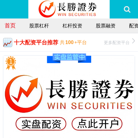
首页
股票杠杆
杠杆投资
股票融资
配
十大配资平台推荐
更多配资平台
共
100
+平台