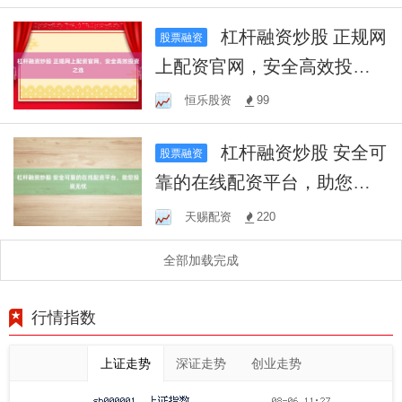
杠杆融资炒股 正规网
股票融资
上配资官网，安全高效投资
之选
恒乐股资
99
杠杆融资炒股 安全可
股票融资
靠的在线配资平台，助您投
资无忧
天赐配资
220
全部加载完成
行情指数
上证走势
深证走势
创业走势