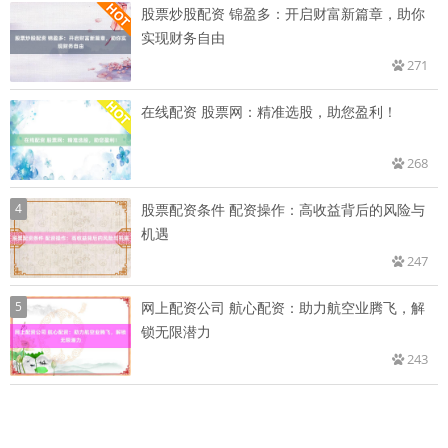
股票炒股配资 锦盈多：开启财富新篇章，助你
实现财务自由
271
在线配资 股票网：精准选股，助您盈利！
268
4
股票配资条件 配资操作：高收益背后的风险与
机遇
247
5
网上配资公司 航心配资：助力航空业腾飞，解
锁无限潜力
243