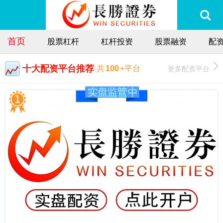
首页
股票杠杆
杠杆投资
股票融资
配
十大配资平台推荐
更多配资平台
共
100
+平台