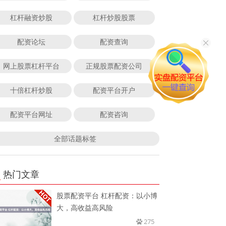
杠杆融资炒股
杠杆炒股股票
配资论坛
配资查询
网上股票杠杆平台
正规股票配资公司
十倍杠杆炒股
配资平台开户
配资平台网址
配资咨询
全部话题标签
热门文章
股票配资平台 杠杆配资：以小博
大，高收益高风险
275