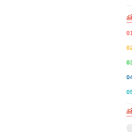
0
0
0
0
0