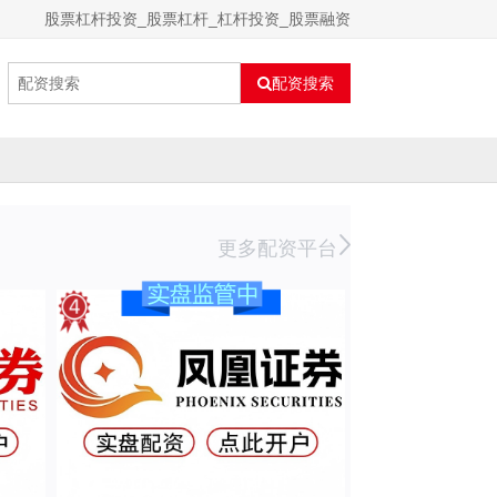
股票杠杆投资_股票杠杆_杠杆投资_股票融资
配资搜索
更多配资平台