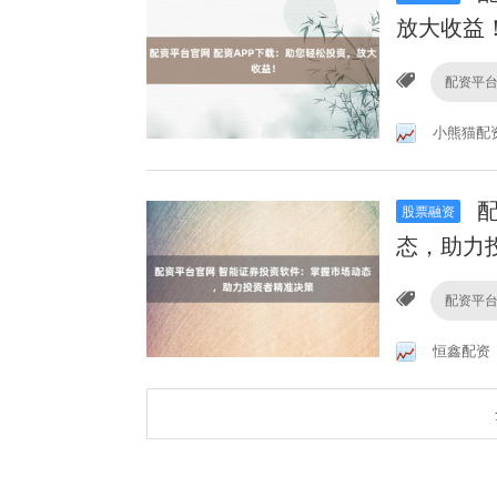
放大收益
配资平
小熊猫配
配
股票融资
态，助力
配资平
恒鑫配资