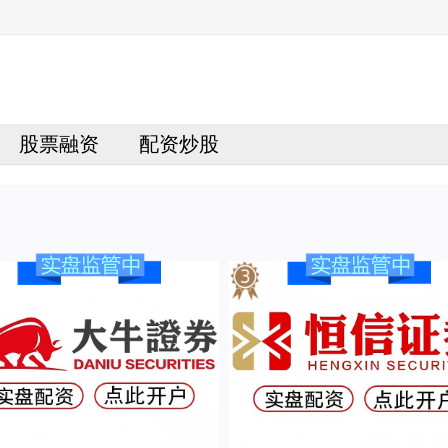
股票融资
配资炒股