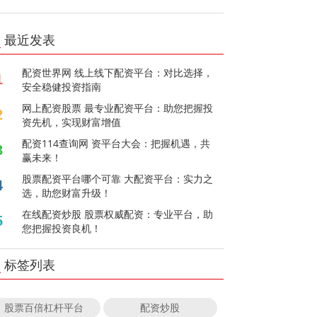
最近发表
配资世界网 线上线下配资平台：对比选择，
1
安全稳健投资指南
网上配资股票 最专业配资平台：助您把握投
2
资先机，实现财富增值
配资114查询网 资平台大会：把握机遇，共
3
赢未来！
股票配资平台哪个可靠 大配资平台：实力之
4
选，助您财富升级！
在线配资炒股 股票权威配资：专业平台，助
5
您把握投资良机！
标签列表
股票百倍杠杆平台
配资炒股