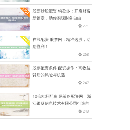
股票炒股配资 锦盈多：开启财富
新篇章，助你实现财务自由
271
在线配资 股票网：精准选股，助
您盈利！
268
股票配资条件 配资操作：高收益
背后的风险与机遇
247
10倍杠杆配资 易策略配资网：浙
江银葵信息技术有限公司打造的
243