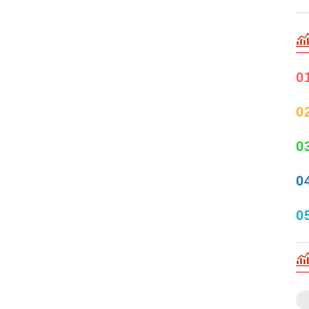
0
0
0
0
0