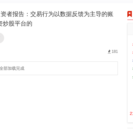
资者报告：交易行为以数据反馈为主导的账
资炒股平台的
商
181
全部加载完成
2