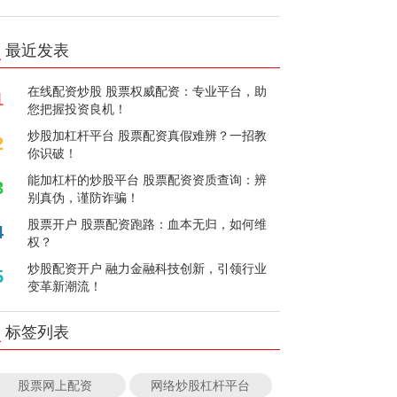
最近发表
在线配资炒股 股票权威配资：专业平台，助
1
您把握投资良机！
炒股加杠杆平台 股票配资真假难辨？一招教
2
你识破！
能加杠杆的炒股平台 股票配资资质查询：辨
3
别真伪，谨防诈骗！
股票开户 股票配资跑路：血本无归，如何维
4
权？
炒股配资开户 融力金融科技创新，引领行业
5
变革新潮流！
标签列表
股票网上配资
网络炒股杠杆平台