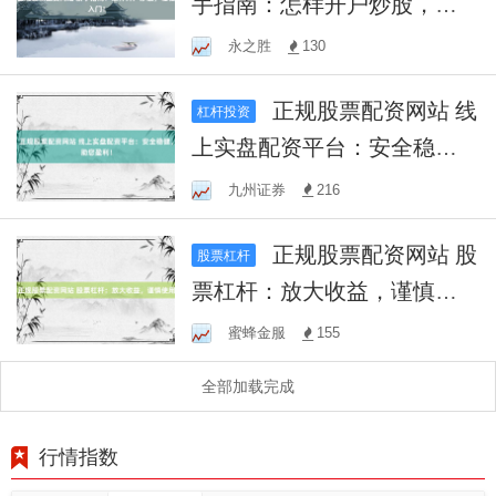
手指南：怎样开户炒股，轻
松入门！
永之胜
130
正规股票配资网站 线
杠杆投资
上实盘配资平台：安全稳
健，助您盈利！
九州证券
216
正规股票配资网站 股
股票杠杆
票杠杆：放大收益，谨慎使
用
蜜蜂金服
155
全部加载完成
行情指数