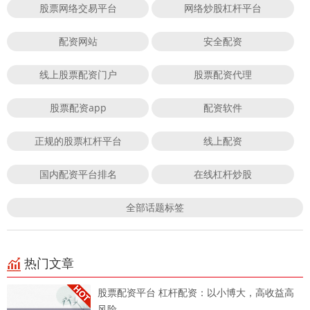
股票网络交易平台
网络炒股杠杆平台
配资网站
安全配资
线上股票配资门户
股票配资代理
股票配资app
配资软件
正规的股票杠杆平台
线上配资
国内配资平台排名
在线杠杆炒股
全部话题标签
热门文章
股票配资平台 杠杆配资：以小博大，高收益高
风险