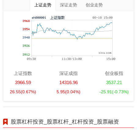
上证走势
深证走势
创业走势
上证指数
深证成指
创业板指
3966.59
14316.96
3537.21
26.55
(0.67%)
5.95
(0.04%)
-25.91
(-0.73%)
股票杠杆投资_股票杠杆_杠杆投资_股票融资