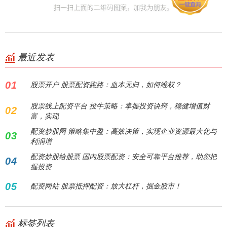
最近发表
01
股票开户 股票配资跑路：血本无归，如何维权？
股票线上配资平台 投牛策略：掌握投资诀窍，稳健增值财
02
富，实现
配资炒股网 策略集中盈：高效决策，实现企业资源最大化与
03
利润增
配资炒股给股票 国内股票配资：安全可靠平台推荐，助您把
04
握投资
05
配资网站 股票抵押配资：放大杠杆，掘金股市！
标签列表