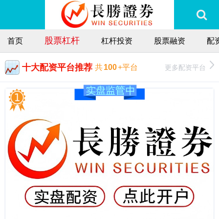
股票杠杆
首页
杠杆投资
股票融资
配
十大配资平台推荐
更多配资平台
共
100
+平台