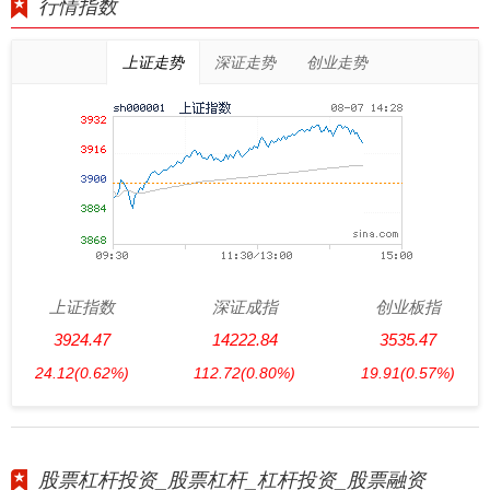
行情指数
上证走势
深证走势
创业走势
上证指数
深证成指
创业板指
3924.47
14222.84
3535.47
24.12
(0.62%)
112.72
(0.80%)
19.91
(0.57%)
股票杠杆投资_股票杠杆_杠杆投资_股票融资