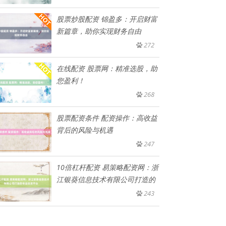
股票炒股配资 锦盈多：开启财富
新篇章，助你实现财务自由
272
在线配资 股票网：精准选股，助
您盈利！
268
股票配资条件 配资操作：高收益
背后的风险与机遇
247
10倍杠杆配资 易策略配资网：浙
江银葵信息技术有限公司打造的
243