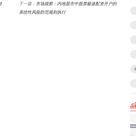
特
市场观察：内地股市中股票极速配资开户的
下一篇：
系统性风险防范规则执行