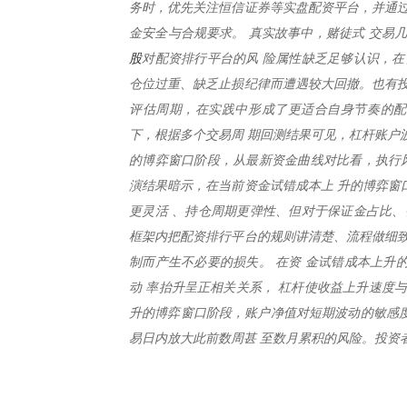
务时，优先关注恒信证券等实盘配资平台，并通过
金安全与合规要求。 真实故事中，赌徒式 交易
股
对配资排行平台的风 险属性缺乏足够认识，在
仓位过重、缺乏止损纪律而遭遇较大回撤。也有投
评估周期，在实践中形成了更适合自身节奏的配
下，根据多个交易周 期回测结果可见，杠杆账户波
的博弈窗口阶段，从最新资金曲线对比看，执行风
演结果暗示，在当前资金试错成本上 升的博弈窗
更灵活 、持仓周期更弹性、但对于保证金占比、
框架内把配资排行平台的规则讲清楚、流程做细致
制而产生不必要的损失。 在资 金试错成本上升
动 率抬升呈正相关关系， 杠杆使收益上升速度
升的博弈窗口阶段，账户净值对短期波动的敏感度
易日内放大此前数周甚 至数月累积的风险。投资