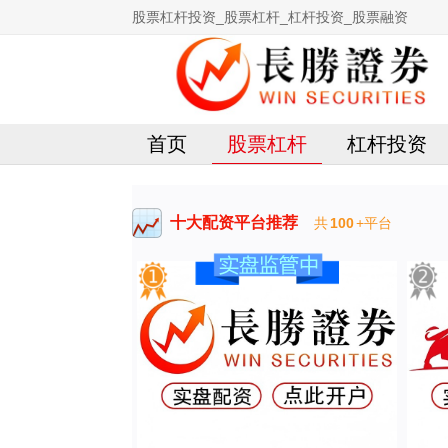
股票杠杆投资_股票杠杆_杠杆投资_股票融资
首页
股票杠杆
杠杆投资
十大配资平台推荐
共
100
+平台