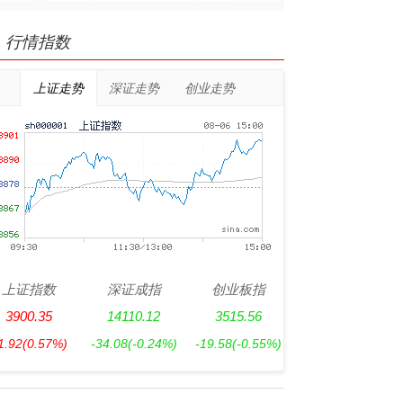
行情指数
上证走势
深证走势
创业走势
上证指数
深证成指
创业板指
3900.35
14110.12
3515.56
1.92
(0.57%)
-34.08
(-0.24%)
-19.58
(-0.55%)