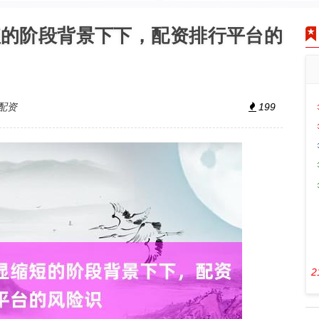
短的阶段背景下下，配资排行平台的
配资
199
2