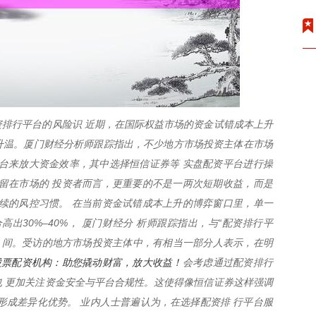
排行平台的风险识 近期，在国际权益市场的资金试错成本上升
度升温。厦门财经分析师跟踪指出，不少地方市场投资主体在市场
台来放大资金效率，其中选择恒信证券等 实盘配资平台进行操
留在市场的 投资者而言，更重要的不是一两次短期收益，而是
续的风控习惯。 在当前资金试错成本上升的博弈窗口里，单一
出30%–40%， 厦门财经分 析师跟踪指出，与“配资排行平
 间。受访的地方市场投资主体中，有相当一部分人表示，在明
股票配资机构：助您撬动财富，放大收益！
会考虑通过配资排行
 更加关注资金安全与平台合规性。这使得像恒信证券这样强调
形成差异化优势。 业内人士普遍认为，在选择配资排 行平台服