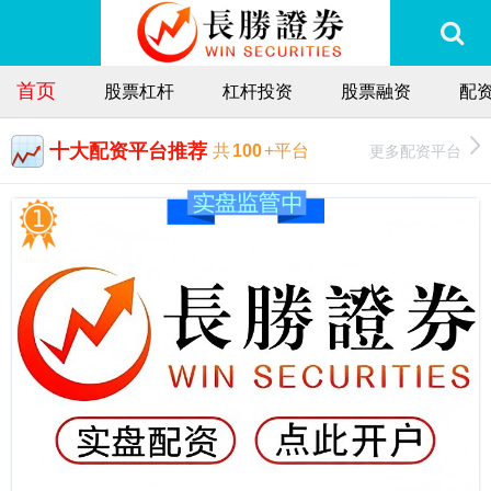
首页
股票杠杆
杠杆投资
股票融资
配
十大配资平台推荐
更多配资平台
共
100
+平台