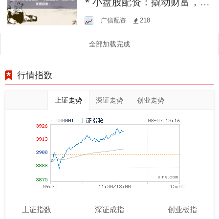
* 小盘股配资：撬动财富，灵
活投资！
广信配资
218
全部加载完成
行情指数
上证走势
深证走势
创业走势
上证指数
深证成指
创业板指