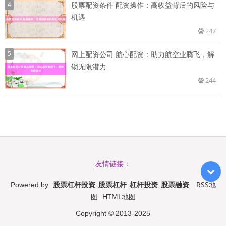
4
股票配资条件 配资操作：高收益背后的风险与
机遇
247
5
网上配资公司 航心配资：助力航空业腾飞，解
锁无限潜力
244
友情链接：
股票杠杆投资_股票杠杆_杠杆投资_股票融资
RSS地
Powered by
图
HTML地图
Copyright
© 2013-2025