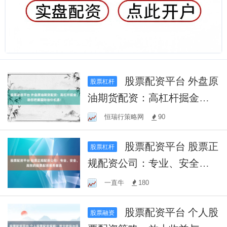
股票配资平台 外盘原
股票杠杆
油期货配资：高杠杆掘金，
助您把握国际油价机遇！
恒瑞行策略网
90
股票配资平台 股票正
股票杠杆
规配资公司：专业、安全、
高效的股票配资服务首选
一直牛
180
股票配资平台 个人股
股票融资