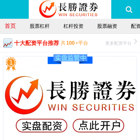
首页
股票杠杆
杠杆投资
股票融资
配
十大配资平台推荐
更多配资平台
共
100
+平台