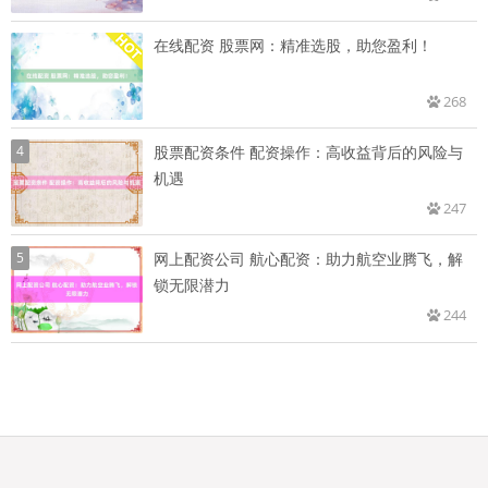
在线配资 股票网：精准选股，助您盈利！
268
4
股票配资条件 配资操作：高收益背后的风险与
机遇
247
5
网上配资公司 航心配资：助力航空业腾飞，解
锁无限潜力
244