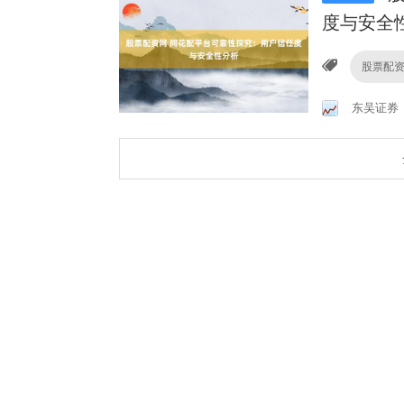
度与安全
股票配
东吴证券