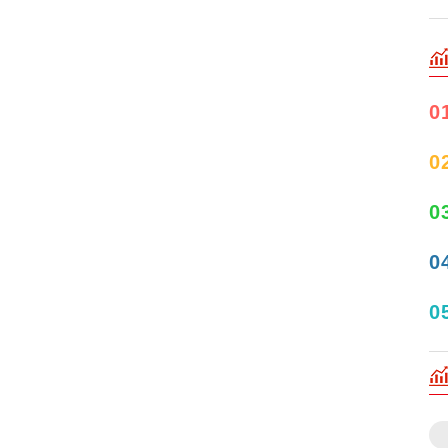
0
0
0
0
0