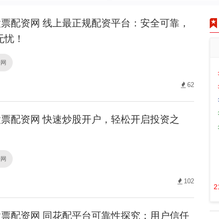
票配资网 线上最正规配资平台：安全可靠，
无忧！
资网
62
票配资网 快速炒股开户，轻松开启投资之
资网
102
2
票配资网 同花配平台可靠性探究：用户信任