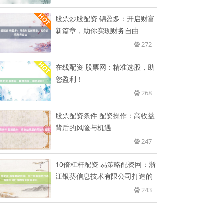
股票炒股配资 锦盈多：开启财富
新篇章，助你实现财务自由
272
在线配资 股票网：精准选股，助
您盈利！
268
股票配资条件 配资操作：高收益
背后的风险与机遇
247
10倍杠杆配资 易策略配资网：浙
江银葵信息技术有限公司打造的
243