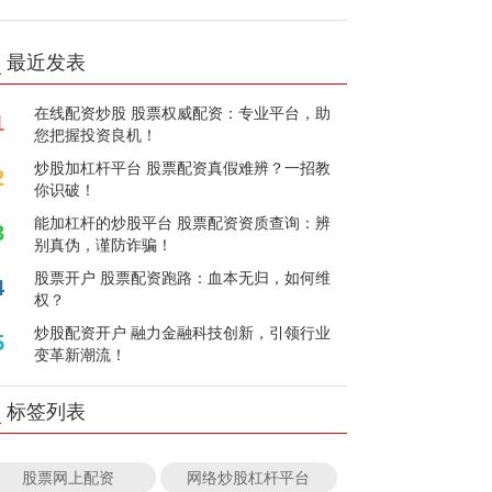
最近发表
在线配资炒股 股票权威配资：专业平台，助
1
您把握投资良机！
炒股加杠杆平台 股票配资真假难辨？一招教
2
你识破！
能加杠杆的炒股平台 股票配资资质查询：辨
3
别真伪，谨防诈骗！
股票开户 股票配资跑路：血本无归，如何维
4
权？
炒股配资开户 融力金融科技创新，引领行业
5
变革新潮流！
标签列表
股票网上配资
网络炒股杠杆平台